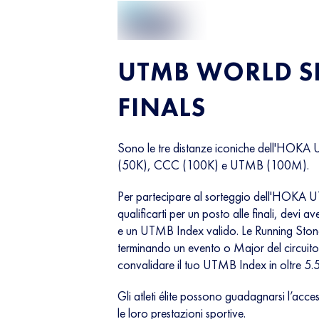
UTMB WORLD SE
FINALS
Sono le tre distanze iconiche dell'HO
(50K), CCC (100K) e UTMB (100M).
Per partecipare al sorteggio dell'HOK
qualificarti per un posto alle finali, devi
e un UTMB Index valido. Le Running Ston
terminando un evento o Major del circui
convalidare il tuo UTMB Index in oltre 5.5
Gli atleti élite possono guadagnarsi l’access
le loro prestazioni sportive.