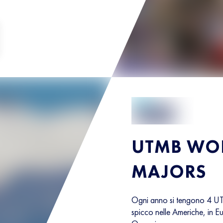
UTMB WOR
MAJORS
Ogni anno si tengono 4 UT
spicco nelle Americhe, in E