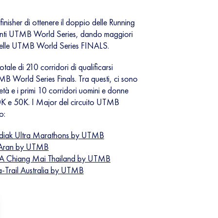
inisher di ottenere il doppio delle Running
 eventi UTMB World Series, dando maggiori
o delle UTMB World Series FINALS.
ale di 210 corridori di qualificarsi
B World Series Finals. Tra questi, ci sono
i età e i primi 10 corridori uomini e donne
K e 50K. I Major del circuito UTMB
o:
ak Ultra Marathons by UTMB
Aran by UTMB
 Chiang Mai Thailand by UTMB
Trail Australia by UTMB