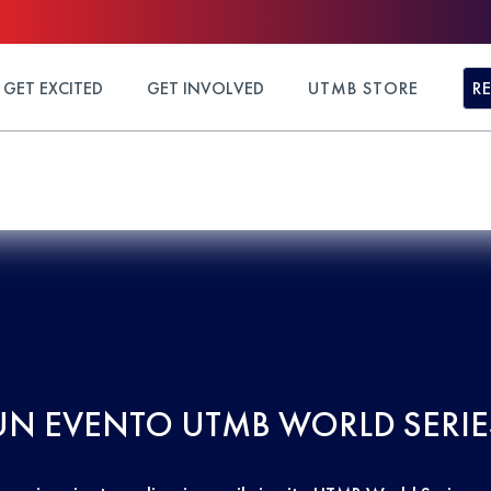
GET EXCITED
GET INVOLVED
UTMB STORE
R
UN EVENTO UTMB WORLD SERIE