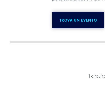
TROVA UN EVENTO
Il circui