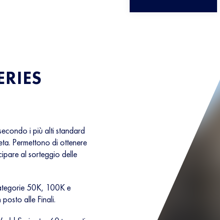
RIES
 secondo i più alti standard
aneta. Permettono di ottenere
cipare al sorteggio delle
 categorie 50K, 100K e
osto alle Finali.