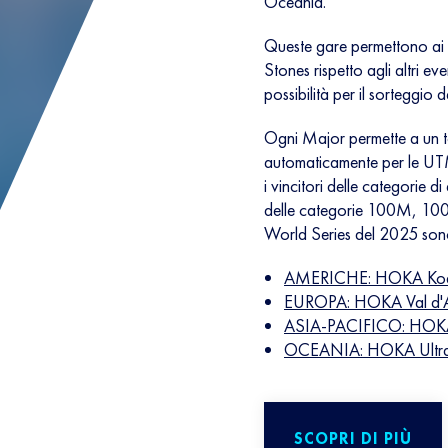
Oceania.
Queste gare permettono ai f
Stones rispetto agli altri
possibilità per il sorteggi
Ogni Major permette a un tot
automaticamente per le UTM
i vincitori delle categorie d
delle categorie 100M, 100
World Series del 2025 son
AMERICHE: HOKA Kodi
EUROPA: HOKA Val d'
ASIA-PACIFICO: HOKA
OCEANIA: HOKA Ultra-
SCOPRI DI PIÙ