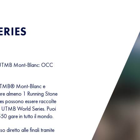
RIES
KA UTMB Mont-Blanc: OCC
A UTMB® Mont-Blanc e
 avere almeno 1 Running Stone
es possono essere raccolte
to UTMB World Series. Puoi
50 gare in tutto il mondo.
o diretto alle finali tramite