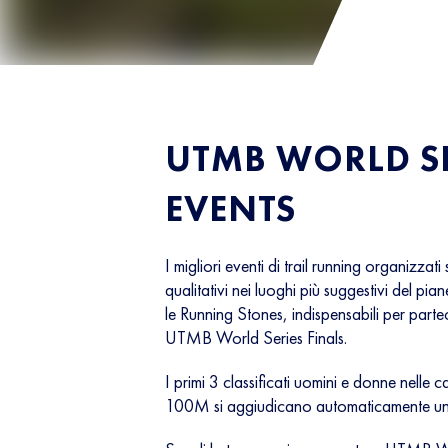
UTMB WORLD SE
EVENTS
I migliori eventi di trail running organizzati
qualitativi nei luoghi più suggestivi del pi
le Running Stones, indispensabili per parte
UTMB World Series Finals.
I primi 3 classificati uomini e donne nelle
100M si aggiudicano automaticamente un p